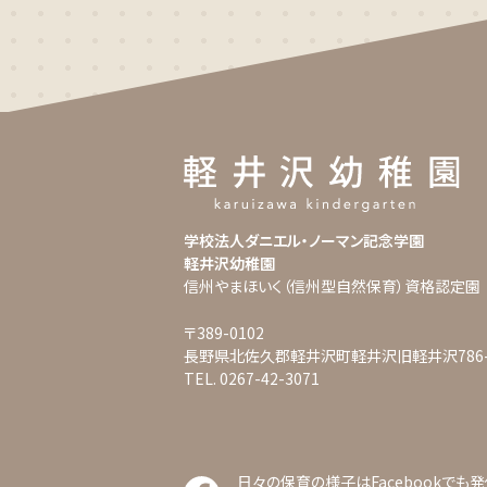
学校法人ダニエル・ノーマン記念学園
軽井沢幼稚園
信州やまほいく（信州型自然保育）資格認定園
〒389-0102
長野県北佐久郡軽井沢町軽井沢旧軽井沢786-
TEL. 0267-42-3071
日々の保育の様子はFacebookでも発