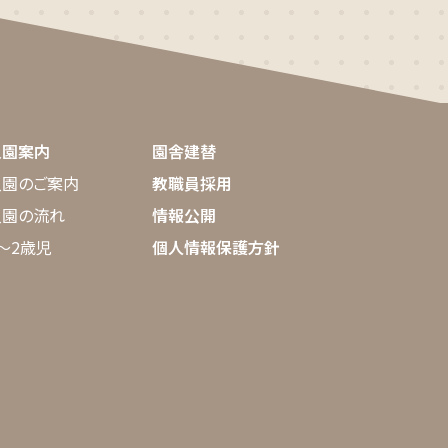
入園案内
園舎建替
入園のご案内
教職員採用
入園の流れ
情報公開
〜2歳児
個人情報保護方針