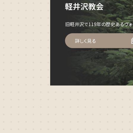
軽井沢教会
旧軽井沢で119年の歴史あるヴ
詳しく見る