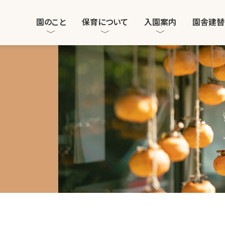
園のこと
保育について
入園案内
園舎建替