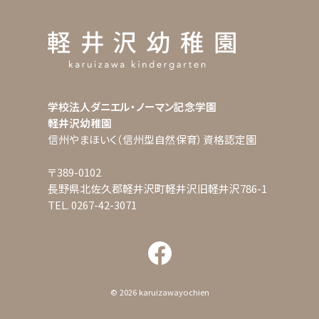
学校法人ダニエル・ノーマン記念学園
軽井沢幼稚園
信州やまほいく（信州型自然保育）資格認定園
〒389-0102
長野県北佐久郡軽井沢町軽井沢旧軽井沢786-1
TEL. 0267-42-3071
© 2026 karuizawayochien