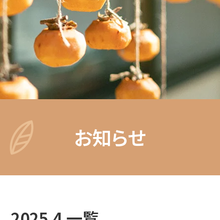
お知らせ
2025.4 一覧