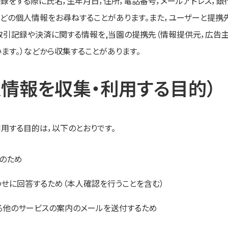
録をする際に氏名，生年月日，住所，電話番号，メールアドレス，銀
どの個人情報をお尋ねすることがあります。また，ユーザーと提携
引記録や決済に関する情報を,当園の提携先（情報提供元，広告
います。）などから収集することがあります。
人情報を収集・利用する目的）
用する目的は，以下のとおりです。
のため
せに回答するため（本人確認を行うことを含む）
る他のサービスの案内のメールを送付するため