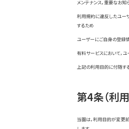
メンテナンス，重要なお知
利用規約に違反したユーザ
するため
ユーザーにご自身の登録情
有料サービスにおいて，ユ
上記の利用目的に付随す
第4条（利
当園は，利用目的が変更
します。