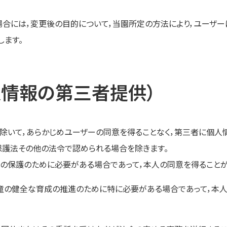
合には，変更後の目的について，当園所定の方法により，ユーザー
します。
人情報の第三者提供）
除いて，あらかじめユーザーの同意を得ることなく，第三者に個人
保護法その他の法令で認められる場合を除きます。
の保護のために必要がある場合であって，本人の同意を得ること
童の健全な育成の推進のために特に必要がある場合であって，本