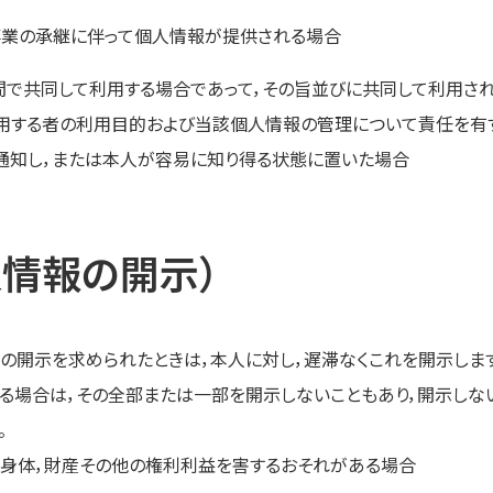
事業の承継に伴って個人情報が提供される場合
で共同して利用する場合であって，その旨並びに共同して利用さ
利用する者の利用目的および当該個人情報の管理について責任を有
通知し，または本人が容易に知り得る状態に置いた場合
人情報の開示）
の開示を求められたときは，本人に対し，遅滞なくこれを開示します
る場合は，その全部または一部を開示しないこともあり，開示しな
。
，身体，財産その他の権利利益を害するおそれがある場合