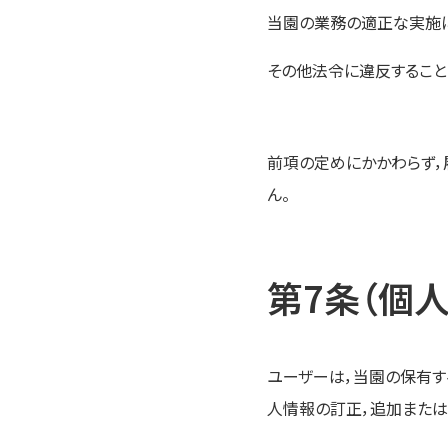
当園の業務の適正な実施
その他法令に違反すること
前項の定めにかかわらず，
ん。
第7条（個
ユーザーは，当園の保有す
人情報の訂正，追加または削