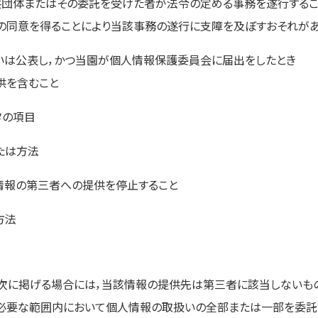
共団体またはその委託を受けた者が法令の定める事務を遂行するこ
の同意を得ることにより当該事務の遂行に支障を及ぼすおそれが
いは公表し，かつ当園が個人情報保護委員会に届出をしたとき
供を含むこと
タの項目
たは方法
情報の第三者への提供を停止すること
方法
次に掲げる場合には，当該情報の提供先は第三者に該当しないもの
必要な範囲内において個人情報の取扱いの全部または一部を委託