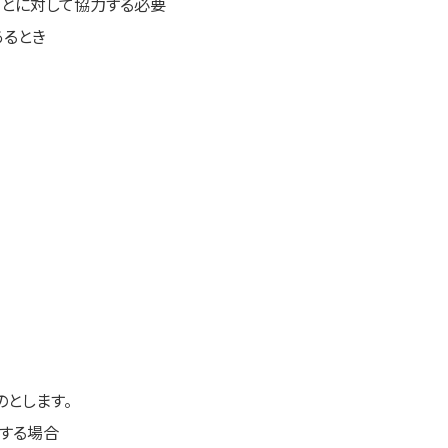
とに対して協力する必要
あるとき
とします。
する場合