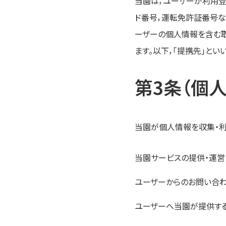
当園は，ユーザーが利用登
ド番号，運転免許証番号な
ーザーの個人情報を含む取
ます。以下，｢提携先｣とい
第3条（個
当園が個人情報を収集・利
当園サービスの提供・運営
ユーザーからのお問い合わ
ユーザーへ当園が提供す