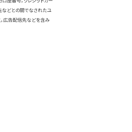
行口座番号，クレジットカー
先などとの間でなされたユ
主，広告配信先などを含み