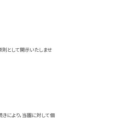
原則として開示いたしませ
きにより，当園に対して個