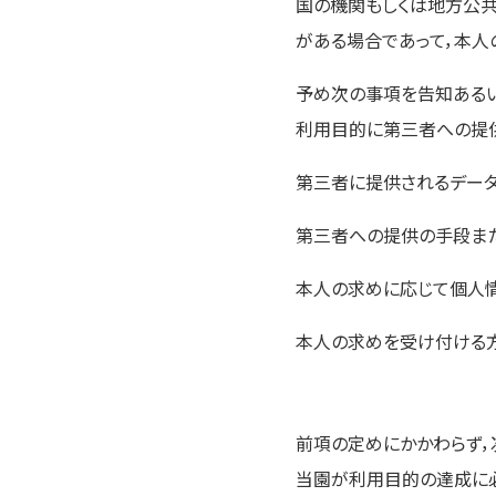
国の機関もしくは地方公
がある場合であって，本人
予め次の事項を告知ある
利用目的に第三者への提
第三者に提供されるデー
第三者への提供の手段ま
本人の求めに応じて個人
本人の求めを受け付ける
前項の定めにかかわらず，
当園が利用目的の達成に