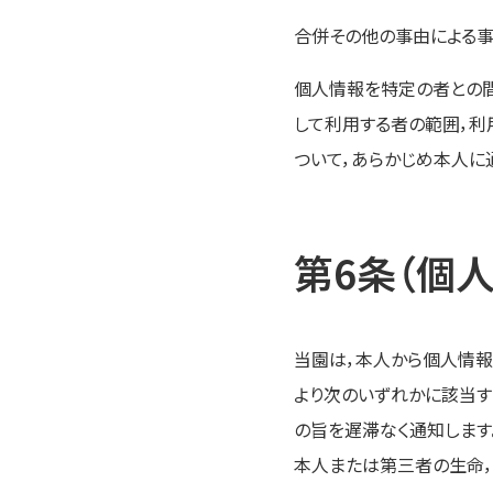
合併その他の事由による
個人情報を特定の者との間
して利用する者の範囲，
ついて，あらかじめ本人に
第6条（個
当園は，本人から個人情報
より次のいずれかに該当す
の旨を遅滞なく通知します
本人または第三者の生命