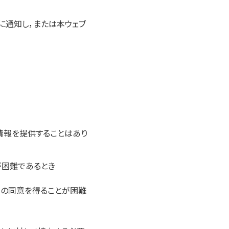
に通知し，または本ウェブ
情報を提供することはあり
が困難であるとき
人の同意を得ることが困難