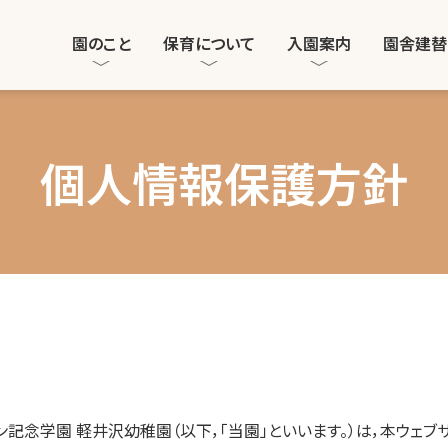
園のこと
保育について
入園案内
園舎建替
個人情報保護方針
ン記念学園 軽井沢幼稚園（以下，「当園」といいます。）は，本ウェブ