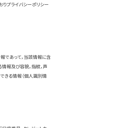
とおりプライバシーポリシー
情報であって，当該情報に含
る情報及び容貌，指紋，声
できる情報（個人識別情